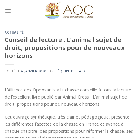
Skip
to
content
ACTUALITÉ
Conseil de lecture : L’animal sujet de
droit, propositions pour de nouveaux
horizons
POSTÉ LE
6 JANVIER 2020
PAR
L'ÉQUIPE DE L'A.O.C
L’Alliance des Opposants à la chasse conseille à tous la lecture
de l’excellent livre publié par Animal Cross , L’animal sujet de
droit, propositions pour de nouveaux horizons
Cet ouvrage synthétique, très clair et pédagogique, présente
les différentes facettes de la chasse en France et avance à
chaque chapitre, des propositions pour réformer la chasse, ses