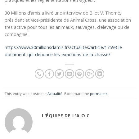
pratiques et les réglementations en vigueur.
30 Millions d’amis a livré une interview de B. et V. Thomé,
président et vice-présidente de Animal Cross, une association
très active pour tous les animaux, sauvages, d’élevage ou de
compagnie.
https://www.30millionsdamis.fr/actualites/article/17593-le-
document-qui-denonce-les-exactions-de-la-chasse/
This entry was posted in
Actualité
. Bookmark the
permalink
.
L'ÉQUIPE DE L'A.O.C